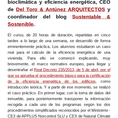
bioclimática y eficiencia energética, CEO
de
Del Toro & Antúnez ARQUITECTOS
y
coordinador del blog
Sustentable &
Sostenible
.
El curso, de 20 horas de duración, repartidas en cinco
tardes a lo largo de una semana, se desarrolló de forma
eminentemente práctica. Los alumnos estudiaron un caso
real para el cálculo de la eficiencia energética de una
vivienda. Para ello se comenzó explicando, muy
brevemente, el marco normativo europeo, para llegar y
desentrañar el
Real Decreto 235/2013, de 5 de abril, por el
que se aprueba el procedimiento básico para la certificación
de la eficiencia energética de los edificios
, como
introducción teórica. Y a partir de ese momento, se realizó
el caso práctico. En primer lugar, con la toma de datos del
inmueble, para posteriormente transponer la información
recogida a cada uno de los programas según los dos
procedimientos simplificados reconocidos por el Ministerio -
CE3 de APPLUS Norcontrol SLU y CEX de Natural Climate