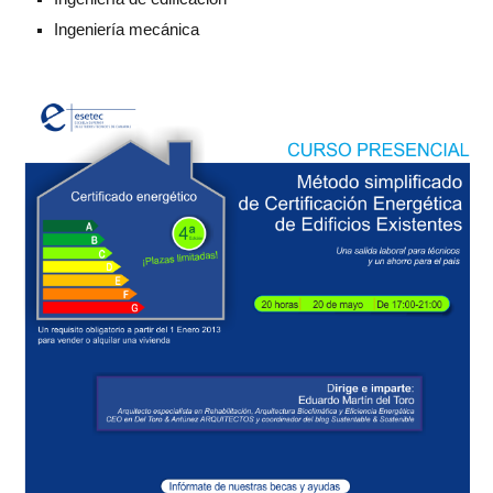
Ingeniería mecánica