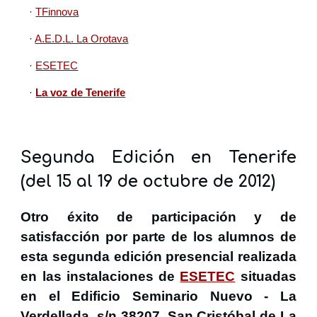
·
TFinnova
·
A.E.D.L. La Orotava
·
ESETEC
·
La voz de Tenerife
Segunda Edición en Tenerife
(del 15 al 19 de octubre de 2012)
Otro éxito de participación y de
satisfacción por parte de los alumnos de
esta segunda edición presencial realizada
en las instalaciones de
ESETEC
situadas
en el Edificio Seminario Nuevo - La
Verdellada, s/n 38207, San Cristóbal de La