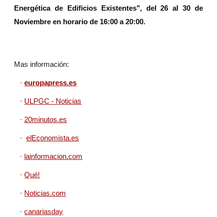
Energética de Edificios Existentes", del 26 al 30 de
Noviembre en horario de 16:00 a 20:00.
Mas información:
·
europapress.es
·
ULPGC - Noticias
·
20minutos.es
·
elEconomista.es
·
lainformacion.com
·
Qué!
·
Noticias.com
·
canariasday